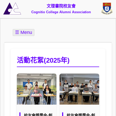
文理書院校友會
Cognitio College Alumni Association
☰ Menu
活動花絮(2025年)
校友會獎學金-創
校友會獎學金-創