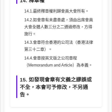
14. 釋章權
最終釋章權利歸會員大會所有。
如會章有未盡善處，須由出席會員
大會全體人數三分之二通過修改，方得
施行。
會章符合香港的公司法（香港法律
第三十二章）。
會章按英文版之公司章程
（Memorandum and Article）為本義。
15. 如發現會章有文義之謬誤或
不全，本會可予修改，不另通
告。