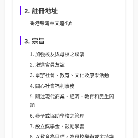
2. 註冊地址
香港柴灣萃文道4號
3. 宗旨
加強校友與母校之聯繫
增進會員友誼
舉辦社會、教育、文化及康樂活動
關心社會福利事務
關注現代商業、經濟、教育和民生問
題
參予或協助學校之管理
設立獎學金，鼓勵學習
以教育為目標，為母校舉辦或主持講