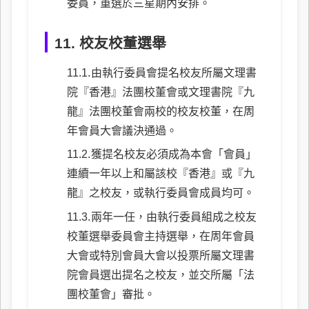
委員，重選於三星期內安排。
11. 校友校董選舉
由執行委員會提名校友所屬文理書
院『香港』法團校董會或文理書院『九
龍』法團校董會兩校的校友校董，在周
年會員大會議決通過。
獲提名校友必須成為本會「會員」
連續一年以上和屬該校『香港』或『九
龍』之校友，或執行委員會成員均可。
兩年一任，由執行委員組成之校友
校董選舉委員會主持選舉，在周年會員
大會或特別會員大會以投票所屬文理書
院會員選出提名之校友，並交所屬「法
團校董會」審批。