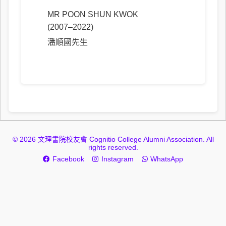
MR POON SHUN KWOK
(2007–2022)
潘順國先生
© 2026 文理書院校友會 Cognitio College Alumni Association. All
rights reserved.
Facebook
Instagram
WhatsApp