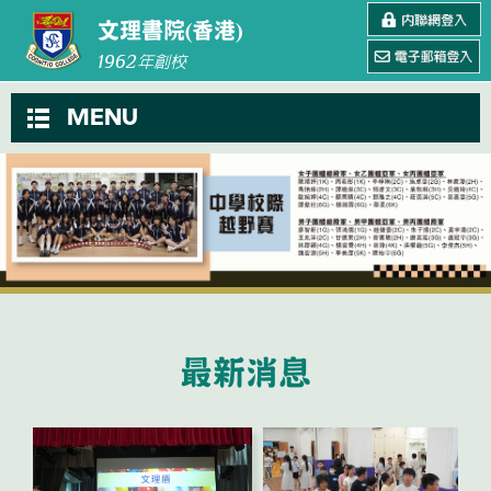
文理書院(香港)
1962
年創校
MENU
最新消息