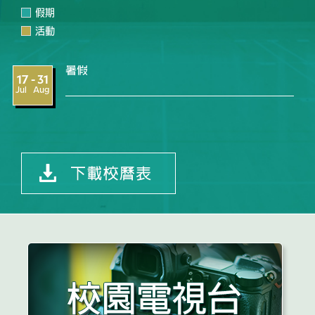
假期
活動
暑假
17 - 31
Jul Aug