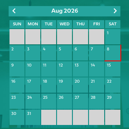
Aug 2026
SUN
MON
TUE
WED
THU
FRI
SAT
1
2
3
4
5
6
7
8
9
10
11
12
13
14
15
16
17
18
19
20
21
22
23
24
25
26
27
28
29
30
31