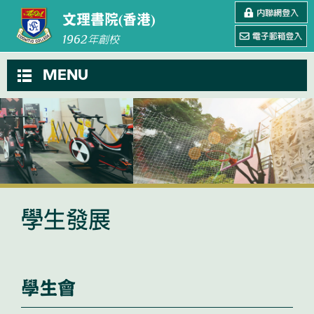
文理書院(香港)
1962
年創校
MENU
學生發展
學生會