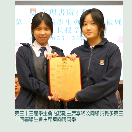
第三十三屆學生會內務副主席李晞汶同學交職予第三
十四屆學生會主席葉向晴同學