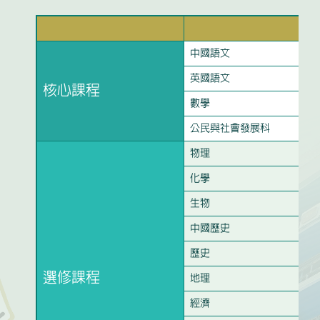
中國語文
英國語文
核心課程
數學
公民與社會發展科
物理
化學
生物
中國歷史
歷史
選修課程
地理
經濟