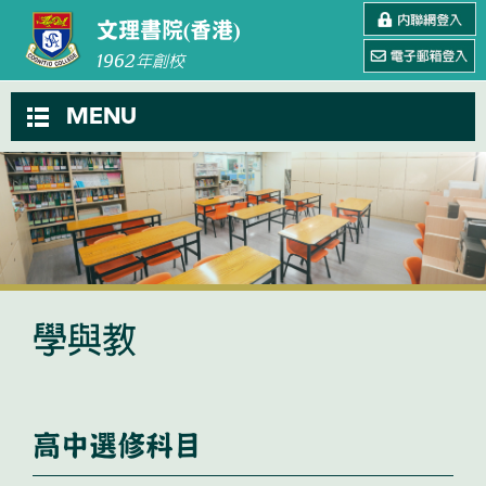
文理書院(香港)
1962
年創校
MENU
學與教
高中選修科目