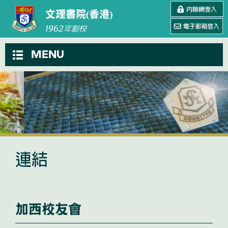
文理書院(香港)
1962
年創校
MENU
連結
加西校友會