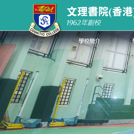
文理書院(香港
1962
年創校
學校簡介