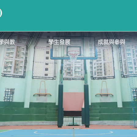
)
學與教
學生發展
成就與參與