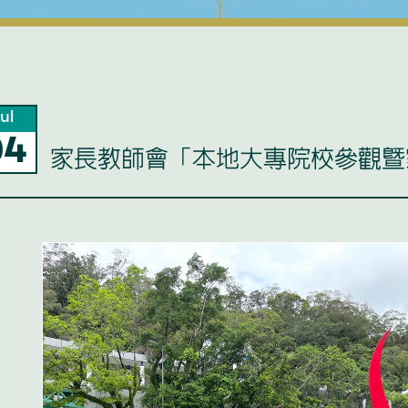
ul
04
家長教師會「本地大專院校參觀暨