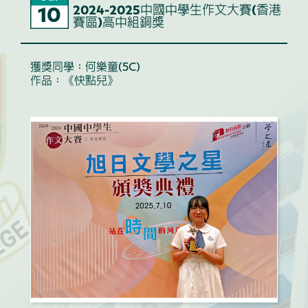
2024-2025中國中學生作文大賽(香港
10
賽區)高中組銅獎
獲獎同學：何樂童(5C)
作品：《快點兒》