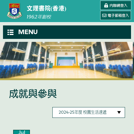
文理書院(香港)
1962
年創校
MENU
成就與參與
Jul