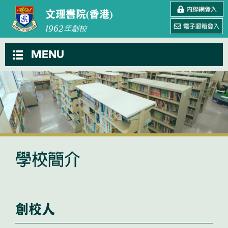
文理書院(香港)
1962
年創校
MENU
學校簡介
創校人