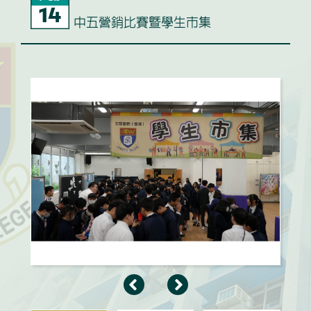
14
中五營銷比賽暨學生市集