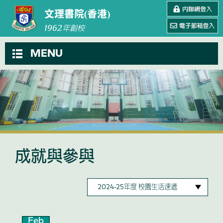
文理書院(香港)
1962
年創校
MENU
成就與參與
Feb