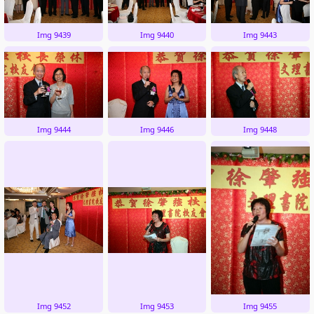
Img 9439
Img 9440
Img 9443
Img 9444
Img 9446
Img 9448
Img 9452
Img 9453
Img 9455