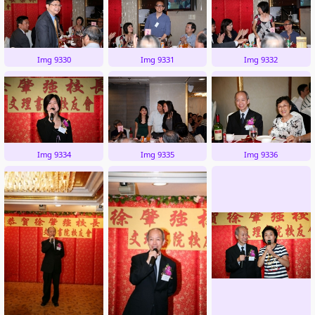
Img 9330
Img 9331
Img 9332
Img 9334
Img 9335
Img 9336