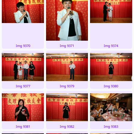
Img 9370
Img 9371
Img 9374
Img 9377
Img 9379
Img 9380
Img 9381
Img 9382
Img 9383