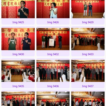
Img 9425
Img 9426
Img 9429
Img 9430
Img 9432
Img 9433
Img 9435
Img 9436
Img 9437