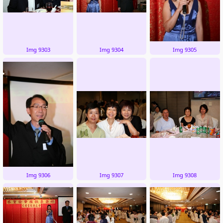
Img 9303
Img 9304
Img 9305
Img 9306
Img 9307
Img 9308