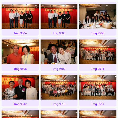
Img 9504
Img 9505
Img 9506
Img 9508
Img 9509
Img 9511
Img 9512
Img 9513
Img 9517