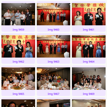
Img 9459
Img 9460
Img 9461
Img 9462
Img 9463
Img 9464
Img 9465
Img 9467
Img 9469