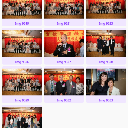
Img 9519
Img 9521
Img 9523
Img 9526
Img 9527
Img 9528
Img 9529
Img 9532
Img 9533