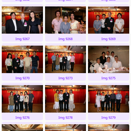
Img 9267
Img 9268
Img 9269
Img 9270
Img 9273
Img 9275
Img 9276
Img 9278
Img 9279