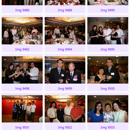
Img 9486
Img 9488
Img 9490
Img 9492
Img 9494
Img 9495
Img 9498
Img 9499
Img 9500
Img 9501
Img 9502
Img 9503