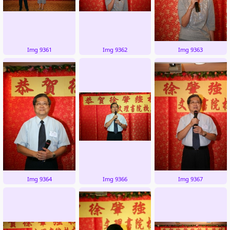
Img 9361
Img 9362
Img 9363
Img 9364
Img 9366
Img 9367