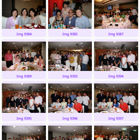
Img 9384
Img 9385
Img 9387
Img 9389
Img 9393
Img 9394
Img 9395
Img 9396
Img 9397