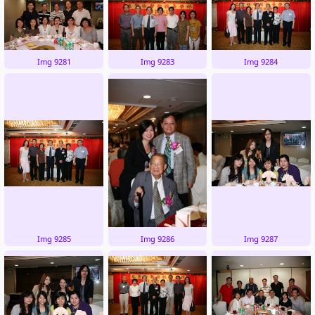
Img 9281
Img 9283
Img 9284
Img 9285
Img 9286
Img 9287