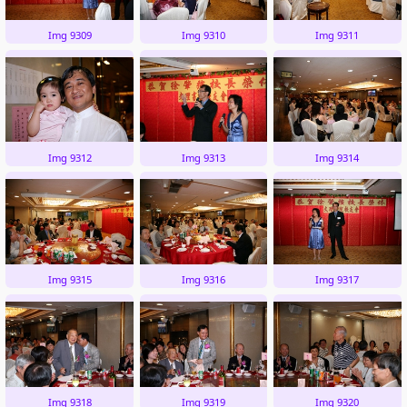
Img 9309
Img 9310
Img 9311
Img 9312
Img 9313
Img 9314
Img 9315
Img 9316
Img 9317
Img 9318
Img 9319
Img 9320