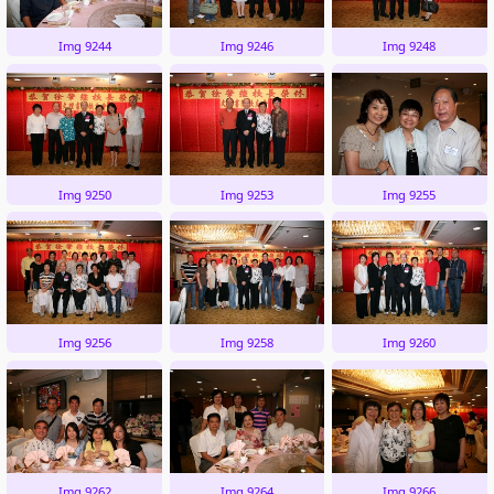
Img 9244
Img 9246
Img 9248
Img 9250
Img 9253
Img 9255
Img 9256
Img 9258
Img 9260
Img 9262
Img 9264
Img 9266