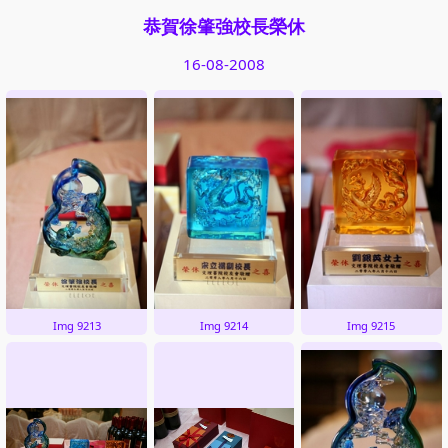
恭賀徐肇強校長榮休
16-08-2008
Img 9213
Img 9214
Img 9215