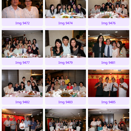
Img 9472
Img 9474
Img 9476
Img 9477
Img 9479
Img 9481
Img 9482
Img 9483
Img 9485