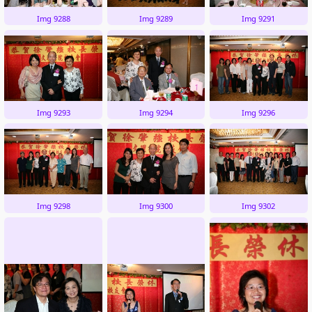
Img 9288
Img 9289
Img 9291
Img 9293
Img 9294
Img 9296
Img 9298
Img 9300
Img 9302