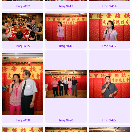
Img 9412
Img 9413
Img 9414
Img 9415
Img 9416
Img 9417
Img 9418
Img 9420
Img 9422