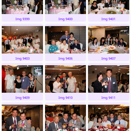
Img 9399
Img 9400
Img 9401
Img 9403
Img 9406
Img 9407
Img 9409
Img 9410
Img 9411