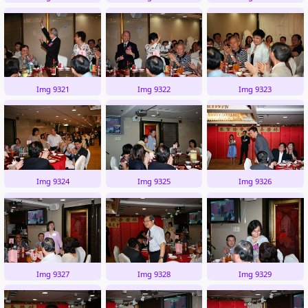
Img 9321
Img 9322
Img 9323
Img 9324
Img 9325
Img 9326
Img 9327
Img 9328
Img 9329