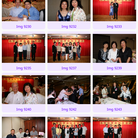
Img 9230
Img 9232
Img 9233
Img 9235
Img 9237
Img 9239
Img 9240
Img 9242
Img 9243