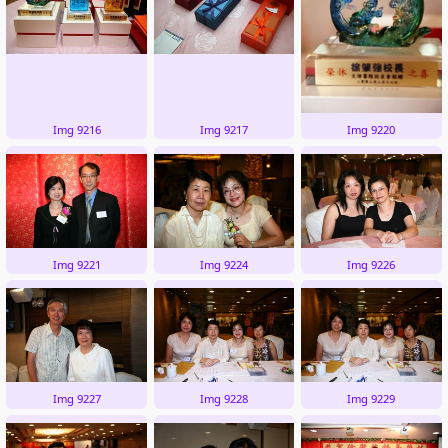
Img 9216
Img 9217
Img 9220
Img 9221
Img 9224
Img 9226
Img 9227
Img 9228
Img 9229