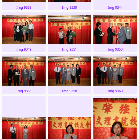
Img 9338
Img 9339
Img 9344
Img 9349
Img 9351
Img 9353
Img 9355
Img 9358
Img 9360