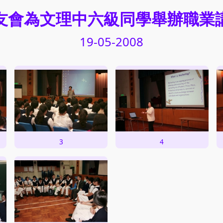
友會為文理中六級同學舉辦職業
19-05-2008
3
4