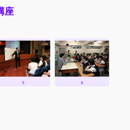
講座
5
6