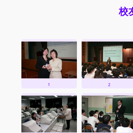
校
1
2